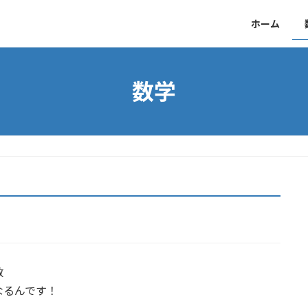
ホーム
数学
数
なるんです！