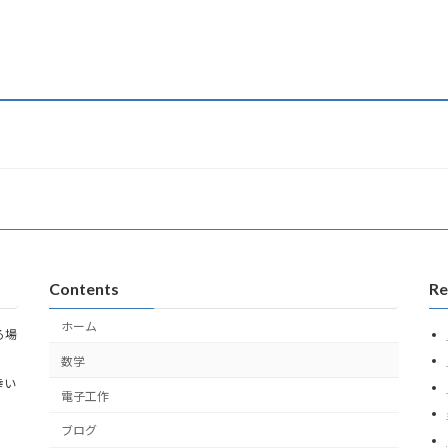
Contents
Re
ホーム
る場
数学
幸い
電子工作
ブログ