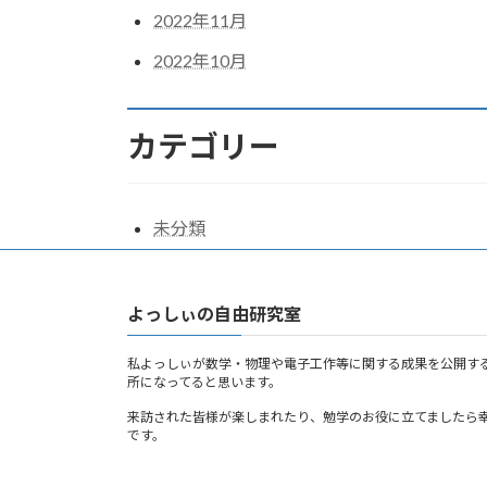
2022年11月
2022年10月
カテゴリー
未分類
よっしぃの自由研究室
私よっしぃが数学・物理や電子工作等に関する成果を公開す
所になってると思います。
来訪された皆様が楽しまれたり、勉学のお役に立てましたら
です。